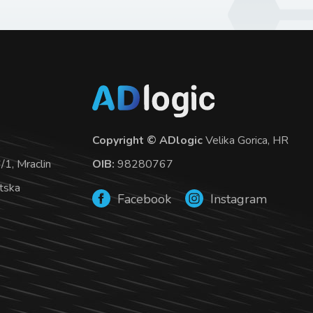
Copyright © ADlogic
Velika Gorica, HR
OIB:
98280767
1, Mraclin
tska
Facebook
Instagram