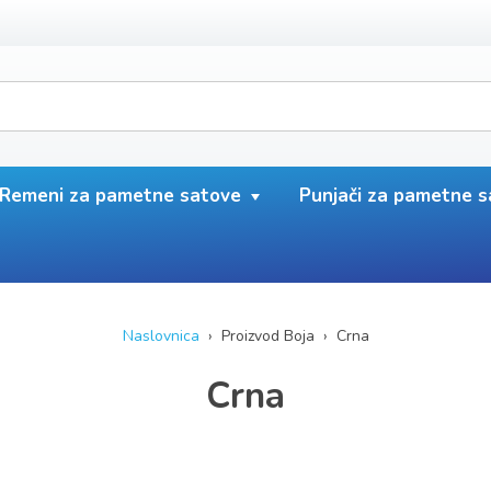
Remeni za pametne satove
Punjači za pametne 
Naslovnica
› Proizvod Boja › Crna
Crna