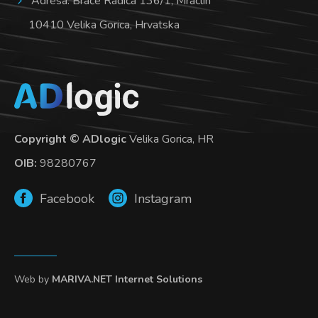
Adresa: Braće Radića 136/1, Mraclin
10410 Velika Gorica, Hrvatska
Copyright © ADlogic
Velika Gorica, HR
OIB:
98280767
Facebook
Instagram
Web by
MARIVA.NET Internet Solutions