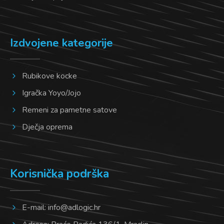
Izdvojene kategorije
Rubikove kocke
Igračka Yoyo/Jojo
Remeni za pametne satove
Dječja oprema
Korisnička podrška
E-mail:
info@adlogic.hr