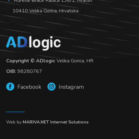
Adresa: Braće Radića 136/1, Mraclin
10410 Velika Gorica, Hrvatska
Copyright © ADlogic
Velika Gorica, HR
OIB:
98280767
Facebook
Instagram
Web by
MARIVA.NET Internet Solutions