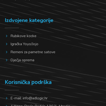
Izdvojene kategorije
Rubikove kocke
Igračka Yoyo/Jojo
Remeni za pametne satove
Dječja oprema
Korisnička podrška
E-mail:
info@adlogic.hr