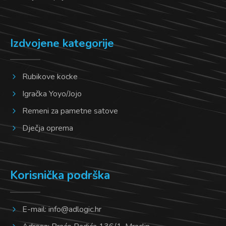
Izdvojene kategorije
Rubikove kocke
Igračka Yoyo/Jojo
Remeni za pametne satove
Dječja oprema
Korisnička podrška
E-mail:
info@adlogic.hr