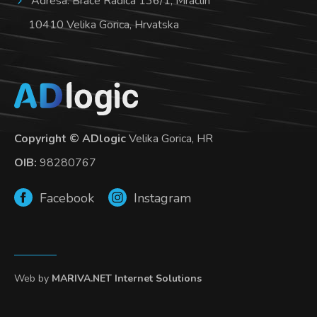
Adresa: Braće Radića 136/1, Mraclin
10410 Velika Gorica, Hrvatska
Copyright © ADlogic
Velika Gorica, HR
OIB:
98280767
Facebook
Instagram
Web by
MARIVA.NET Internet Solutions